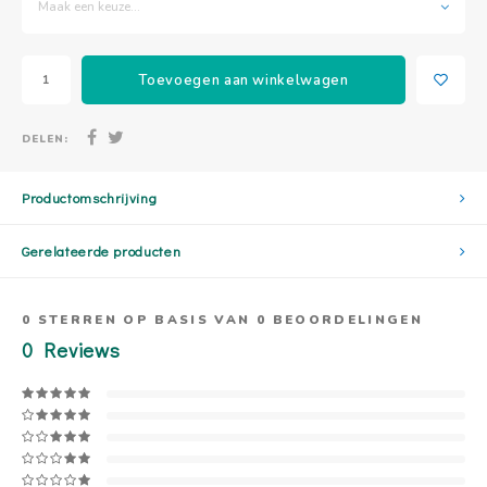
Maak een keuze...
Toevoegen aan winkelwagen
DELEN:
Productomschrijving
Gerelateerde producten
0
STERREN OP BASIS VAN
0
BEOORDELINGEN
0
Reviews