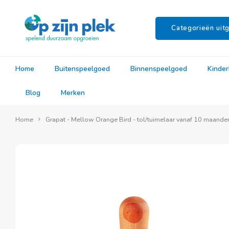
Categorieën uitg
Home
Buitenspeelgoed
Binnenspeelgoed
Kinde
Blog
Merken
Home
Grapat - Mellow Orange Bird - tol/tuimelaar vanaf 10 maande