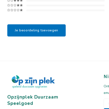
Je beoordeling toevoegen
Ni
Ont
ema
Opzijnplek Duurzaam
Speelgoed