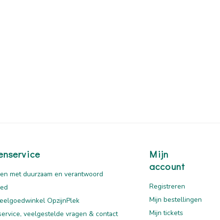
enservice
Mijn
account
en met duurzaam en verantwoord
Registreren
oed
Mijn bestellingen
eelgoedwinkel OpzijnPlek
Mijn tickets
service, veelgestelde vragen & contact