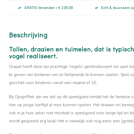
GRATIS Verzenden > € 100,00
Echt & duurzaam s
Beschrijving
Tollen, draaien en tuimelen, dat is typisc
vogel realiseert.
Grapat heeft deze lijn prachtige 'vogels' geïntroduceert om spel m
te geven van kinderen om zo fantasierijk te kunnen spelen. Spel vo
geschikt voor kinderen vanaf een maand of 10.
Bij OpzijnPlek zijn we dol op dit speelgoed omdat het de fantasie
hier op jonge leeftijd al mee kunnen spelen. Het draaien en beweg
ook in je huis zeker niet misstaat is speelgoed voor lange tijd en bl
wordt gespeeld erg leuk! Het is namelijk ook nog eens een (grote) 