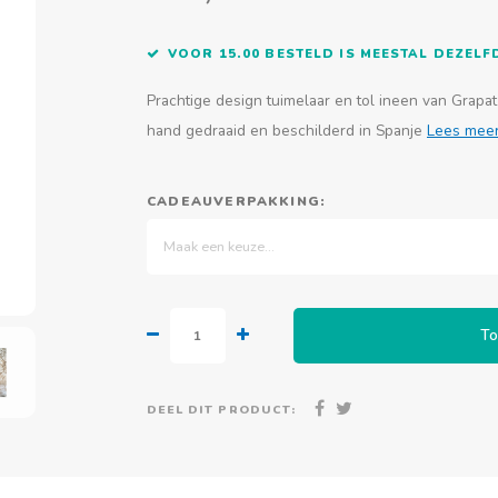
VOOR 15.00 BESTELD IS MEESTAL DEZEL
Prachtige design tuimelaar en tol ineen van Grapat
hand gedraaid en beschilderd in Spanje
Lees mee
CADEAUVERPAKKING:
Maak een keuze...
To
DEEL DIT PRODUCT: