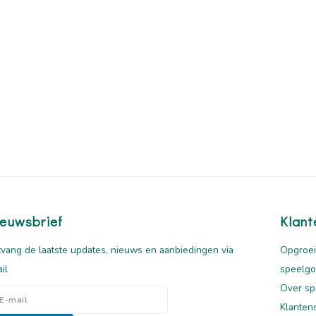
euwsbrief
Klant
vang de laatste updates, nieuws en aanbiedingen via
Opgroei
il
speelg
Over sp
Klanten