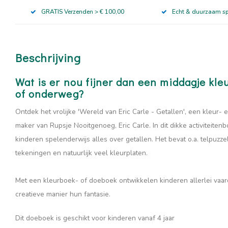
GRATIS Verzenden > € 100,00
Echt & duurzaam s
Beschrijving
Wat is er nou fijner dan een middagje kle
of onderweg?
Ontdek het vrolijke 'Wereld van Eric Carle - Getallen', een kleur-
maker van Rupsje Nooitgenoeg, Eric Carle. In dit dikke activiteite
kinderen spelenderwijs alles over getallen. Het bevat o.a. telpuzze
tekeningen en natuurlijk veel kleurplaten.
Met een kleurboek- of doeboek ontwikkelen kinderen allerlei vaa
creatieve manier hun fantasie.
Dit doeboek is geschikt voor kinderen vanaf 4 jaar