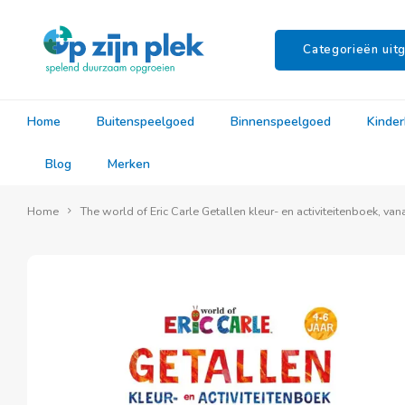
Categorieën uitg
Home
Buitenspeelgoed
Binnenspeelgoed
Kinde
Blog
Merken
Home
The world of Eric Carle Getallen kleur- en activiteitenboek, vana