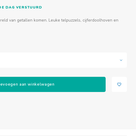
FDE DAG VERSTUURD
reld van getallen komen. Leuke telpuzzels, cijferdoolhoven en
evoegen aan winkelwagen