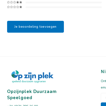
Je beoordeling toevoegen
Ni
Ont
ema
Opzijnplek Duurzaam
Speelgoed