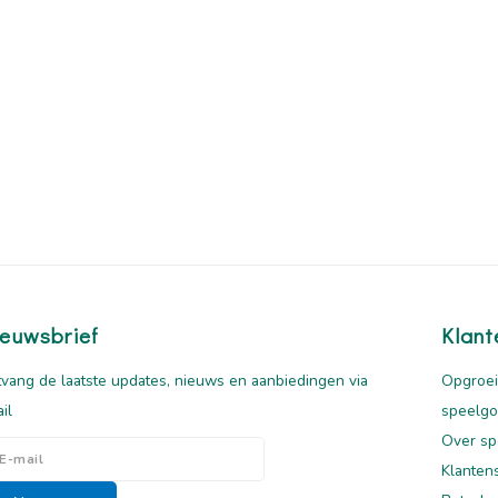
euwsbrief
Klant
vang de laatste updates, nieuws en aanbiedingen via
Opgroei
il
speelg
Over sp
Klanten