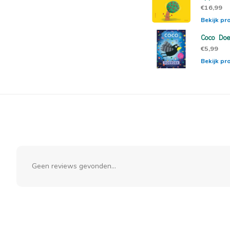
€16,99
Bekijk pr
Coco Doe
€5,99
Bekijk pr
Geen reviews gevonden...