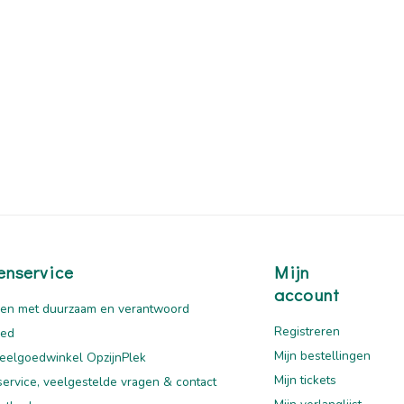
enservice
Mijn
account
en met duurzaam en verantwoord
Registreren
oed
Mijn bestellingen
eelgoedwinkel OpzijnPlek
Mijn tickets
service, veelgestelde vragen & contact