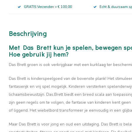
GRATIS Verzenden > € 100,00
Echt & duurzaam s
Beschrijving
Met Das Brett kun je spelen, bewegen spo
Hoe gebruik jij hem?
Das Brett groen is ook verkrijgbaar met een kurklaag ter beschermi
Das Brett is kinderspeelgoed van de bovenste plank! Het stimuleert
fantasierijk en vrij spel mogelijk. Kinderen versterken spelenderwi
lichaamsbewustzijn. Das.Brett biedt een breed scala aan toepass
zijn geen regels om te volgen, de fantasie van kinderen kent geen 
of liggend. Het wiebelbord transformeer je eenvoudig in een glijba
Maar Das Brett is voor jong en oud een uitdaging. Das Brett is bela