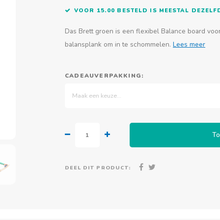
VOOR 15.00 BESTELD IS MEESTAL DEZEL
Das Brett groen is een flexibel Balance board voor 
balansplank om in te schommelen.
Lees meer
CADEAUVERPAKKING:
Maak een keuze...
To
DEEL DIT PRODUCT: