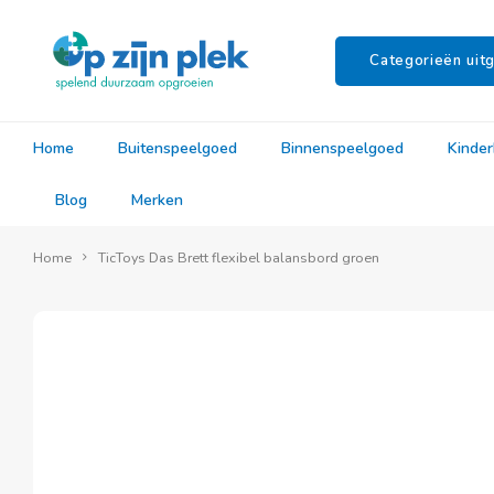
Categorieën uitg
Home
Buitenspeelgoed
Binnenspeelgoed
Kinde
Blog
Merken
Home
TicToys Das Brett flexibel balansbord groen