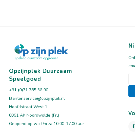
Ni
Ont
ema
Opzijnplek Duurzaam
Speelgoed
+31 (0)71 785 36 90
klantenservice@opzijnplek.nl
Hoofdstraat West 1
Vo
8391 AK Noordwolde (Frl)
Geopend op wo t/m za 10.00-17.00 uur