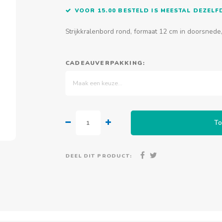
VOOR 15.00 BESTELD IS MEESTAL DEZEL
Strijkkralenbord rond, formaat 12 cm in doorsnede,
CADEAUVERPAKKING:
Maak een keuze...
To
DEEL DIT PRODUCT: