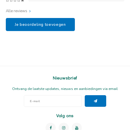
Alle reviews
Je beoordeling toevoegen
Nieuwsbrief
Ontvang de laatste updates, nieuws en aanbiedingen via email
Volg ons