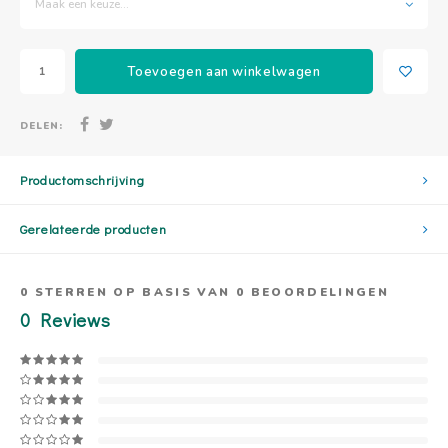
Maak een keuze...
Toevoegen aan winkelwagen
DELEN:
Productomschrijving
Gerelateerde producten
0
STERREN OP BASIS VAN
0
BEOORDELINGEN
0
Reviews