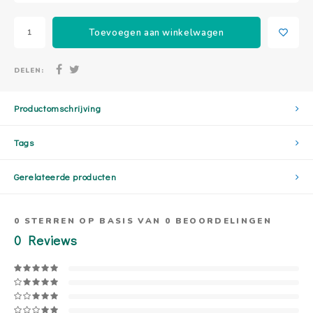
Toevoegen aan winkelwagen
DELEN:
Productomschrijving
Tags
Gerelateerde producten
0
STERREN OP BASIS VAN
0
BEOORDELINGEN
0
Reviews