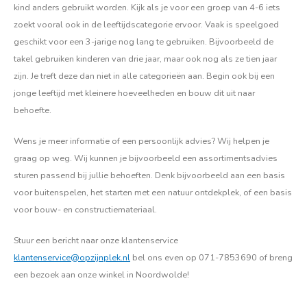
kind anders gebruikt worden. Kijk als je voor een groep van 4-6 iets
zoekt vooral ook in de leeftijdscategorie ervoor. Vaak is speelgoed
geschikt voor een 3-jarige nog lang te gebruiken. Bijvoorbeeld de
takel gebruiken kinderen van drie jaar, maar ook nog als ze tien jaar
zijn. Je treft deze dan niet in alle categorieën aan. Begin ook bij een
jonge leeftijd met kleinere hoeveelheden en bouw dit uit naar
behoefte.
Wens je meer informatie of een persoonlijk advies? Wij helpen je
graag op weg. Wij kunnen je bijvoorbeeld een assortimentsadvies
sturen passend bij jullie behoeften. Denk bijvoorbeeld aan een basis
voor buitenspelen, het starten met een natuur ontdekplek, of een basis
voor bouw- en constructiemateriaal.
Stuur een bericht naar onze klantenservice
klantenservice@opzijnplek.nl
bel ons even op 071-7853690 of breng
een bezoek aan onze winkel in Noordwolde!