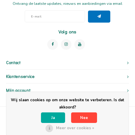
Ontvang de laatste updates, nieuws en aanbiedingen via email
Volg ons
Contact
Klantenservice
Mijn account
Wij slaan cookies op om onze website te verbeteren. Is dat
akkoord?
Ja
Nee
Meer over cookies »
© Copyright 2026 OpzijnPlek - Powered by
Lightspeed
- Theme by
Shopmonkey