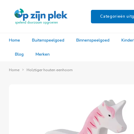
Categorieën uitg
Home
Buitenspeelgoed
Binnenspeelgoed
Kinde
Blog
Merken
Home
Holztiger houten eenhoorn