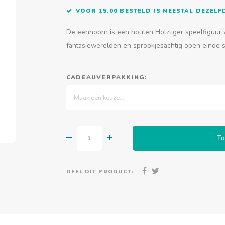
VOOR 15.00 BESTELD IS MEESTAL DEZEL
De eenhoorn is een houten Holztiger speelfiguur 
fantasiewerelden en sprookjesachtig open einde 
CADEAUVERPAKKING:
Maak een keuze...
To
DEEL DIT PRODUCT: