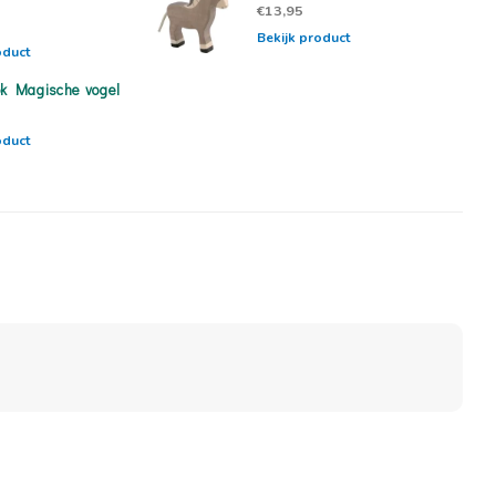
€13,95
Bekijk product
oduct
ok Magische vogel
oduct