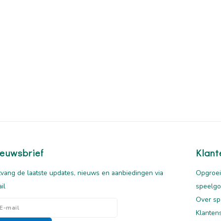
euwsbrief
Klant
vang de laatste updates, nieuws en aanbiedingen via
Opgroei
il
speelg
Over sp
Klanten