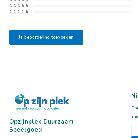
Je beoordeling toevoegen
Ni
Ont
ema
Opzijnplek Duurzaam
Speelgoed