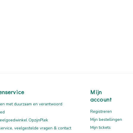
enservice
Mijn
account
en met duurzaam en verantwoord
Registreren
oed
Mijn bestellingen
eelgoedwinkel OpzijnPlek
Mijn tickets
service, veelgestelde vragen & contact