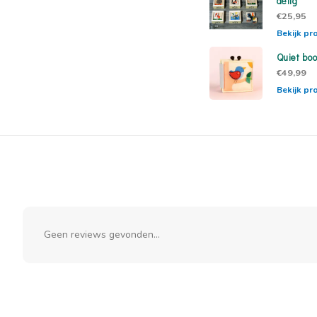
delig
€25,95
Bekijk pr
Quiet bo
€49,99
Bekijk pr
Geen reviews gevonden...