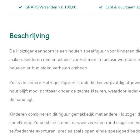
GRATIS Verzenden > € 100,00
Echt & duurzaam s
Beschrijving
De Holztiger eenhoorn is een houten speelfiguur voor kinderen d
maken. Kinderen nemen dit dier vanzelf mee in fantasiewerelden e
bouwen er hun eigen verhalen omheen.
Zoals de andere Holztiger figuren is ook dit dier zorgvuldig afgew
hout blijft mooi zichtbaar onder de zachte kleuren, waardoor ieder d
de hand ligt.
Kinderen combineren dit figuur gemakkelijk met andere Holztiger 
speelkleed. Zo ontstaan steeds nieuwe verhalen rond magische v
zelfbedachte avonturen, precies zoals open einde speelgoed bedoe