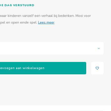
FDE DAG VERSTUURD
waar kinderen vanzelf een verhaal bij bedenken. Mooi voor
spel en open einde spel.
Lees meer
evoegen aan winkelwagen