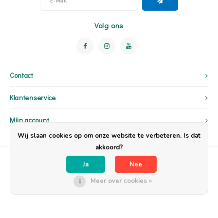
Volg ons
Contact
Klantenservice
Mijn account
Wij slaan cookies op om onze website te verbeteren. Is dat
akkoord?
Ja
Nee
Meer over cookies »
© Copyright 2026 OpzijnPlek - Powered by
Lightspeed
- Theme by
Shopmonkey