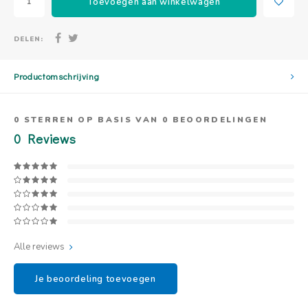
Toevoegen aan winkelwagen
DELEN:
Productomschrijving
0
STERREN OP BASIS VAN
0
BEOORDELINGEN
0
Reviews
Alle reviews
Je beoordeling toevoegen