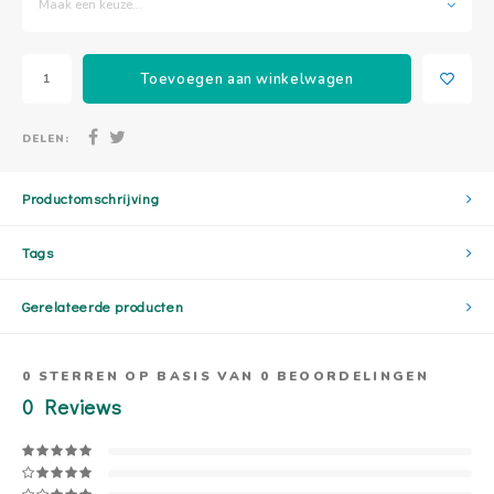
Maak een keuze...
Toevoegen aan winkelwagen
DELEN:
Productomschrijving
Tags
Gerelateerde producten
0
STERREN OP BASIS VAN
0
BEOORDELINGEN
0
Reviews