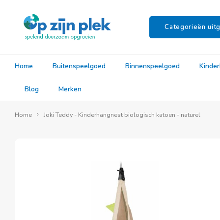
Categorieën uitg
Home
Buitenspeelgoed
Binnenspeelgoed
Kinde
Blog
Merken
Home
Joki Teddy - Kinderhangnest biologisch katoen - naturel