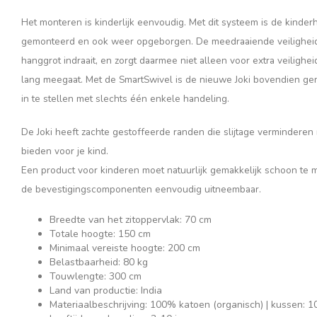
Het monteren is kinderlijk eenvoudig. Met dit systeem is de kinde
gemonteerd en ook weer opgeborgen. De meedraaiende veiligheid
hanggrot indraait, en zorgt daarmee niet alleen voor extra veilighe
lang meegaat. Met de SmartSwivel is de nieuwe Joki bovendien gem
in te stellen met slechts één enkele handeling.
De Joki heeft zachte gestoffeerde randen die slijtage verminderen 
bieden voor je kind.
Een product voor kinderen moet natuurlijk gemakkelijk schoon te 
de bevestigingscomponenten eenvoudig uitneembaar.
Breedte van het zitoppervlak: 70 cm
Totale hoogte: 150 cm
Minimaal vereiste hoogte: 200 cm
Belastbaarheid: 80 kg
Touwlengte: 300 cm
Land van productie: India
Materiaalbeschrijving: 100% katoen (organisch) | kussen: 