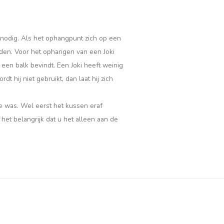
 nodig. Als het ophangpunt zich op een
rden. Voor het ophangen van een Joki
 een balk bevindt. Een Joki heeft weinig
t hij niet gebruikt, dan laat hij zich
 was. Wel eerst het kussen eraf
et belangrijk dat u het alleen aan de