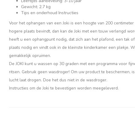
Leeftijds aanbeveling: 3-10 jaar
Gewicht: 2.7 kg
Tips en onderhoud Instructies
Voor het ophangen van een Joki is een hoogte van 200 centimeter
hogere plaats bevindt, dan kan de Joki met een touw verlengd wo
heeft u een ophangpunt nodig, dat zich aan het plafond, een tak of
plaats nodig en vindt ook in de kleinste kinderkamer een plekje. Word
gemakkelijk opruimen.
De JOKI kunt u wassen op 30 graden met een programma voor fijne
ritsen. Gebruik geen wasdroger! Om uw product te beschermen, is h
lucht laat drogen. Doe het dus niet in de wasdroger.
Instructies om de Joki te bevestigen worden meegeleverd.