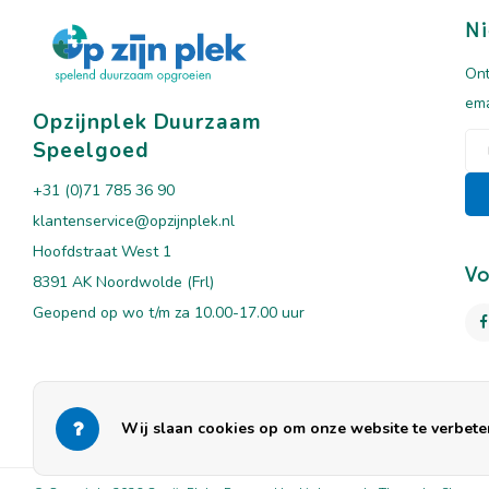
Ni
Ont
ema
Opzijnplek Duurzaam
Speelgoed
+31 (0)71 785 36 90
klantenservice@opzijnplek.nl
Hoofdstraat West 1
Vo
8391 AK Noordwolde (Frl)
Geopend op wo t/m za 10.00-17.00 uur
Wij slaan cookies op om onze website te verbeter