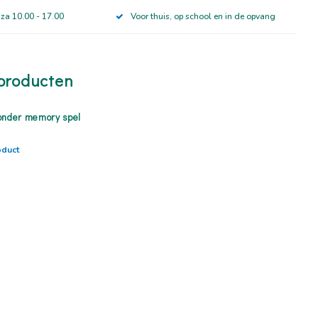
 za 10.00 - 17.00
Voor thuis, op school en in de opvang
producten
onder memory spel
oduct