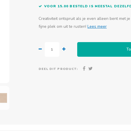
VOOR 15.00 BESTELD IS MEESTAL DEZEL
Creativiteit ontspruit als je even alleen bent met je
fijne plek om uit te rusten!
Lees meer
To
DEEL DIT PRODUCT: