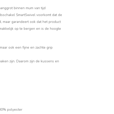
rhanggrot binnen mum van tijd
sschakel SmartSwivel voorkomt dat de
id, maar garandeert ook dat het product
akkelijk op te bergen en is de hoogte
maar ook een fijne en zachte grip
maken zijn. Daarom zijn de kussens en
100% polyester