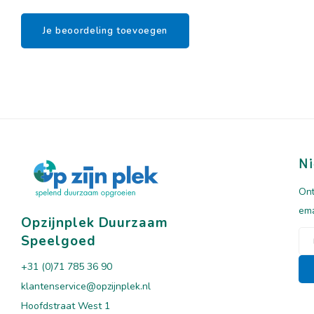
Je beoordeling toevoegen
Ni
Ont
ema
Opzijnplek Duurzaam
Speelgoed
+31 (0)71 785 36 90
klantenservice@opzijnplek.nl
Hoofdstraat West 1