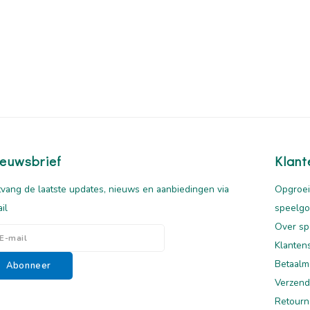
euwsbrief
Klant
vang de laatste updates, nieuws en aanbiedingen via
Opgroei
il
speelg
Over sp
Klanten
Betaalm
Abonneer
Verzend
Retourn