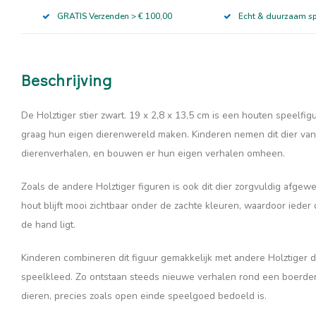
GRATIS Verzenden > € 100,00
Echt & duurzaam s
Beschrijving
De Holztiger stier zwart. 19 x 2,8 x 13,5 cm is een houten speelfi
graag hun eigen dierenwereld maken. Kinderen nemen dit dier vanz
dierenverhalen, en bouwen er hun eigen verhalen omheen.
Zoals de andere Holztiger figuren is ook dit dier zorgvuldig afgew
hout blijft mooi zichtbaar onder de zachte kleuren, waardoor ieder d
de hand ligt.
Kinderen combineren dit figuur gemakkelijk met andere Holztiger 
speelkleed. Zo ontstaan steeds nieuwe verhalen rond een boerderij
dieren, precies zoals open einde speelgoed bedoeld is.