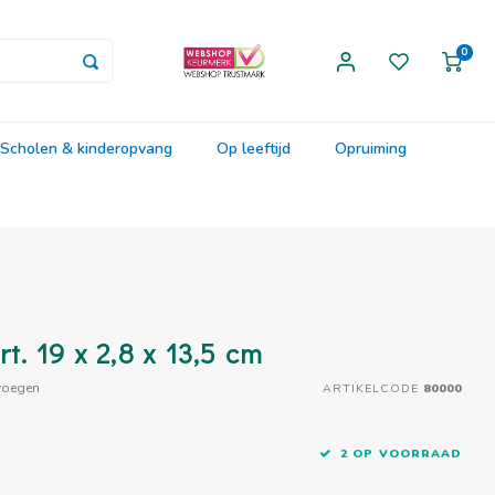
0
Scholen & kinderopvang
Op leeftijd
Opruiming
t. 19 x 2,8 x 13,5 cm
voegen
ARTIKELCODE
80000
2 OP VOORRAAD