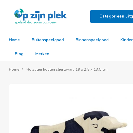
Categorieën uitg
Home
Buitenspeelgoed
Binnenspeelgoed
Kinde
Blog
Merken
Home
Holztiger houten stier zwart. 19 x 2,8 x 13,5 cm