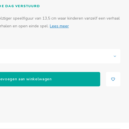
FDE DAG VERSTUURD
olztiger speelfiguur van 13,5 cm waar kinderen vanzelf een verhaal
erhalen en open einde spel.
Lees meer
evoegen aan winkelwagen