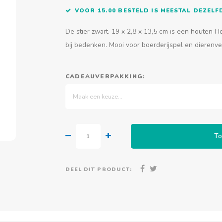
VOOR 15.00 BESTELD IS MEESTAL DEZEL
De stier zwart. 19 x 2,8 x 13,5 cm is een houten H
bij bedenken. Mooi voor boerderijspel en dierenv
CADEAUVERPAKKING:
Maak een keuze...
To
DEEL DIT PRODUCT: