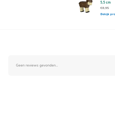
5,5 cm
€8,95
Bekijk pr
Geen reviews gevonden...