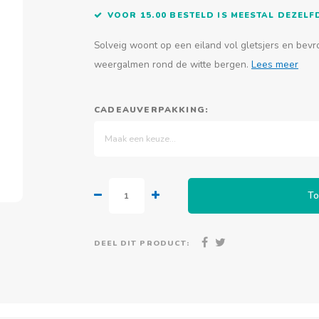
VOOR 15.00 BESTELD IS MEESTAL DEZEL
Solveig woont op een eiland vol gletsjers en bev
weergalmen rond de witte bergen.
Lees meer
CADEAUVERPAKKING:
Maak een keuze...
To
DEEL DIT PRODUCT: