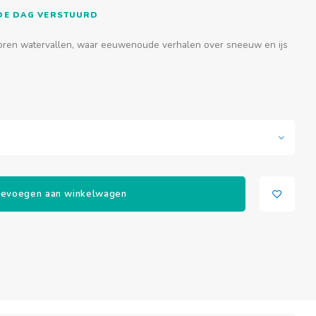
FDE DAG VERSTUURD
roren watervallen, waar eeuwenoude verhalen over sneeuw en ijs
evoegen aan winkelwagen