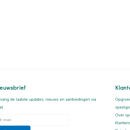
euwsbrief
Klant
vang de laatste updates, nieuws en aanbiedingen via
Opgroei
il
speelg
Over sp
Klanten