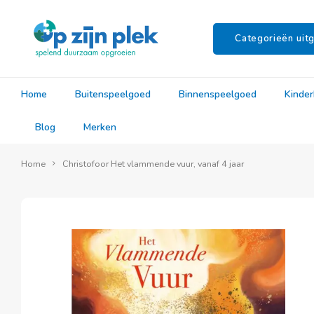
Categorieën uitg
Home
Buitenspeelgoed
Binnenspeelgoed
Kinde
Blog
Merken
Home
Christofoor Het vlammende vuur, vanaf 4 jaar