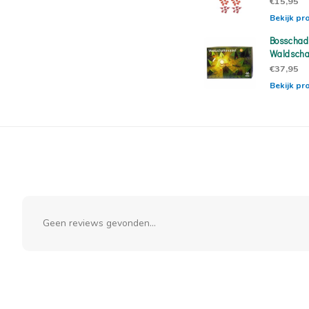
€15,95
Bekijk pr
Bosschad
Waldscha
€37,95
Bekijk pr
Geen reviews gevonden...