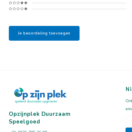
Je beoordeling toevoegen
Ni
Ont
ema
Opzijnplek Duurzaam
Speelgoed