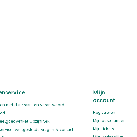
enservice
Mijn
account
en met duurzaam en verantwoord
Registreren
oed
Mijn bestellingen
eelgoedwinkel OpzijnPlek
Mijn tickets
service, veelgestelde vragen & contact