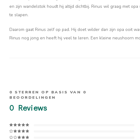
en zijn wandelstok houdt hij altijd dichtbij. Rinus wil graag met opa
te slapen.
Daarom gaat Rinus zelf op pad. Hij doet wilder dan zijn opa ooit was 
Rinus nog jong en heeft hij veel te leren. Een kleine neushoorn mo
0
STERREN OP BASIS VAN
0
BEOORDELINGEN
0
Reviews