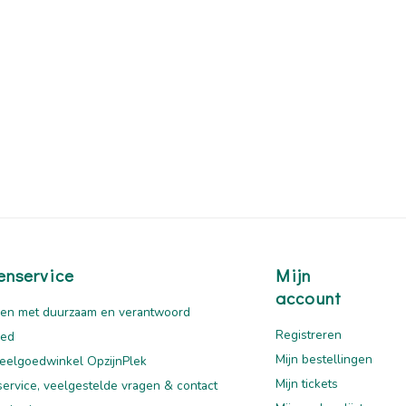
enservice
Mijn
account
en met duurzaam en verantwoord
Registreren
oed
Mijn bestellingen
eelgoedwinkel OpzijnPlek
Mijn tickets
service, veelgestelde vragen & contact