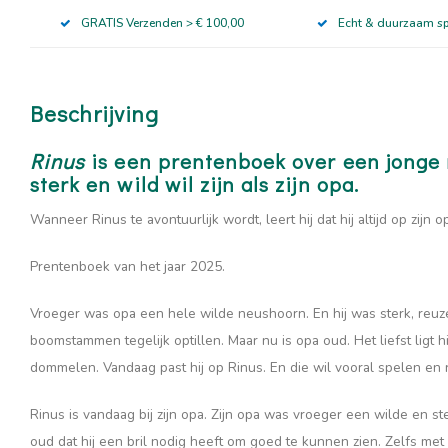
GRATIS Verzenden > € 100,00
Echt & duurzaam s
Beschrijving
Rinus
is een prentenboek over een jonge 
sterk en wild wil zijn als zijn opa.
Wanneer Rinus te avontuurlijk wordt, leert hij dat hij altijd op zijn
Prentenboek van het jaar 2025.
Vroeger was opa een hele wilde neushoorn. En hij was sterk, reuz
boomstammen tegelijk optillen. Maar nu is opa oud. Het liefst ligt 
dommelen. Vandaag past hij op Rinus. En die wil vooral spelen en 
Rinus is vandaag bij zijn opa. Zijn opa was vroeger een wilde en st
oud dat hij een bril nodig heeft om goed te kunnen zien. Zelfs met 