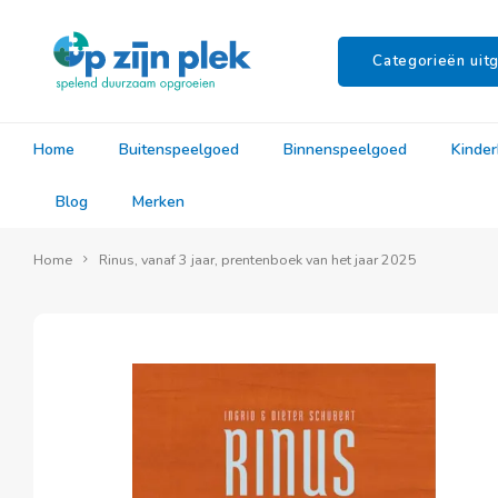
Categorieën uitg
Home
Buitenspeelgoed
Binnenspeelgoed
Kinde
Blog
Merken
Home
Rinus, vanaf 3 jaar, prentenboek van het jaar 2025