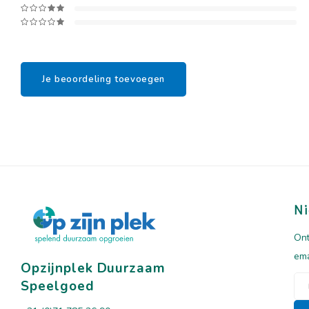
Je beoordeling toevoegen
Ni
Ont
ema
Opzijnplek Duurzaam
Speelgoed