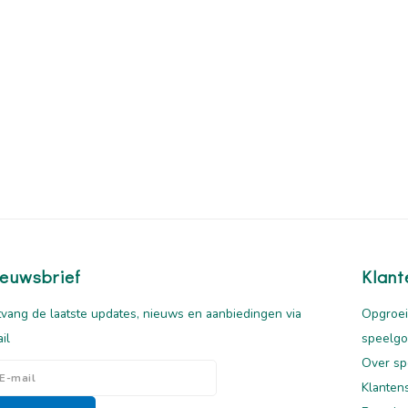
euwsbrief
Klant
vang de laatste updates, nieuws en aanbiedingen via
Opgroei
il
speelg
Over sp
Klanten