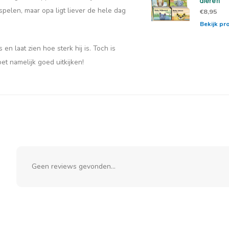
dieren
 spelen, maar opa ligt liever de hele dag
€8,95
Bekijk pr
en laat zien hoe sterk hij is. Toch is
et namelijk goed uitkijken!
Geen reviews gevonden...