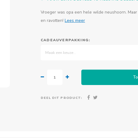
Vroeger was opa een hele wilde neushoorn. Maar nu
en ravotten!
Lees meer
CADEAUVERPAKKING:
Maak een keuze...
To
DEEL DIT PRODUCT: