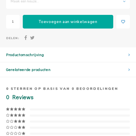
Maak een keuze...
Toevoegen aan winkelwagen
DELEN:
Productomschrijving
Gerelateerde producten
0
STERREN OP BASIS VAN
0
BEOORDELINGEN
0
Reviews